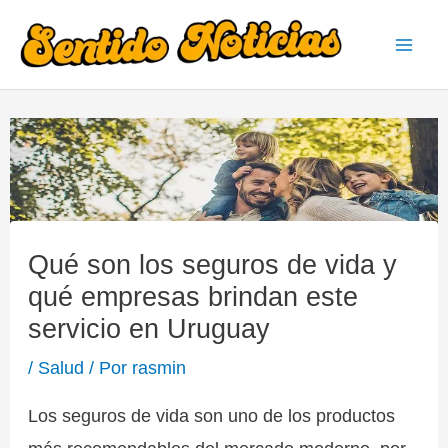
Ir
al
Mai
contenido
Men
Qué son los seguros de vida y
qué empresas brindan este
servicio en Uruguay
/
Salud
/ Por
rasmin
Los seguros de vida son uno de los productos