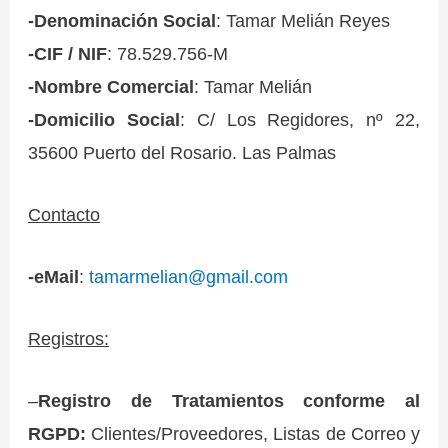
-Denominación Social
: Tamar Melián Reyes
-CIF / NIF
: 78.529.756-M
-Nombre Comercial
: Tamar Melián
-Domicilio Social
: C/ Los Regidores, nº 22,
35600 Puerto del Rosario. Las Palmas
Contacto
-eMail
:
tamarmelian@gmail.com
Registros:
–
Registro de Tratamientos conforme al
RGPD:
Clientes/Proveedores, Listas de Correo y