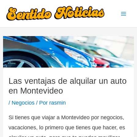
Ir
al
Mai
contenido
Men
Las ventajas de alquilar un auto
en Montevideo
/
Negocios
/ Por
rasmin
Si tienes que viajar a Montevideo por negocios,
vacaciones, lo primero que tienes que hacer, es