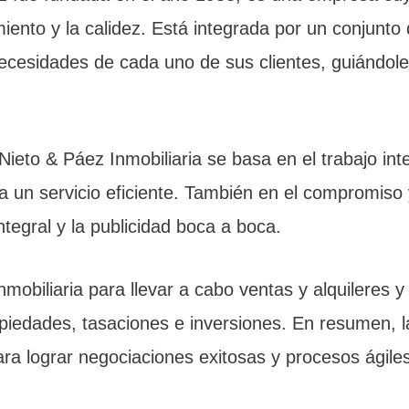
imiento y la calidez. Está integrada por un conjunto
necesidades de cada uno de sus clientes, guiándole
Nieto & Páez Inmobiliaria se basa en el trabajo int
ra un servicio eficiente. También en el compromiso
tegral y la publicidad boca a boca.
mobiliaria para llevar a cabo ventas y alquileres y 
opiedades, tasaciones e inversiones. En resumen, l
para lograr negociaciones exitosas y procesos ágil