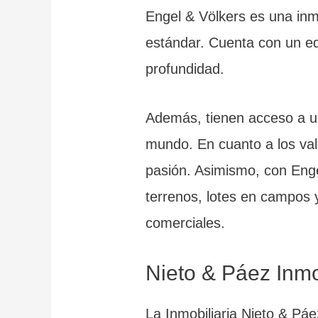
Engel & Völkers es una inmo
estándar. Cuenta con un eq
profundidad.
Además, tienen acceso a un
mundo. En cuanto a los valo
pasión. Asimismo, con Enge
terrenos, lotes en campos 
comerciales.
Nieto & Páez Inmo
La Inmobiliaria Nieto & Pá