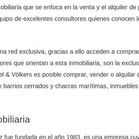
biliaria que se enfoca en la venta y el alquiler de
uipo de excelentes consultores quienes conocen l
a red exclusiva, gracias a ello acceden a compra
res que orientan a esta inmobiliaria, son la exclus
l & Völkers es posible comprar, vender o alquilar
y barrios cerrados y chacras marítimas, inmuebles 
biliaria
ez fue fundada en el año 1983, es una empresa cu