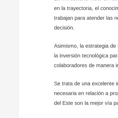
en la trayectoria, el conoc
trabajan para atender las 
decisión.
Asimismo, la estrategia de 
la inversión tecnológica pa
colaboradores de manera in
Se trata de una excelente in
necesaria en relación a pr
del Este son la mejor vía 