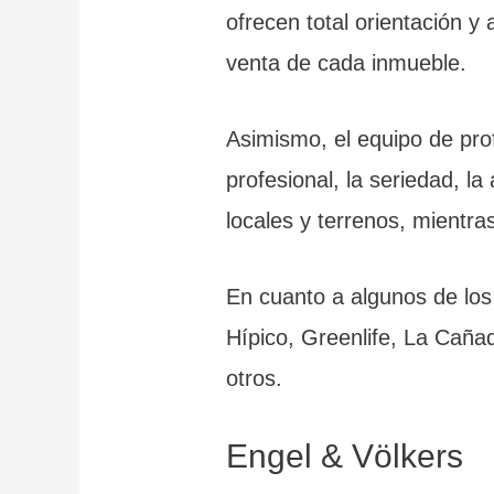
ofrecen total orientación 
venta de cada inmueble.
Asimismo, el equipo de pro
profesional, la seriedad, l
locales y terrenos, mientra
En cuanto a algunos de los 
Hípico, Greenlife, La Cañ
otros.
Engel & Völkers