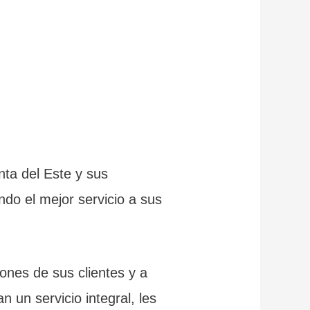
ta del Este y sus
ndo el mejor servicio a sus
ones de sus clientes y a
un servicio integral, les