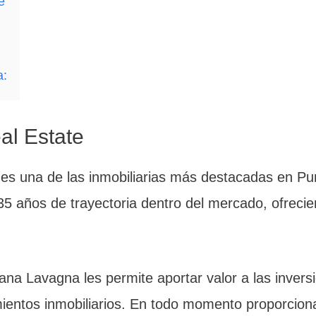
e
a:
l Estate
es una de las inmobiliarias más destacadas en Pun
5 años de trayectoria dentro del mercado, ofrecie
na Lavagna les permite aportar valor a las inversi
entos inmobiliarios. En todo momento proporcionan 