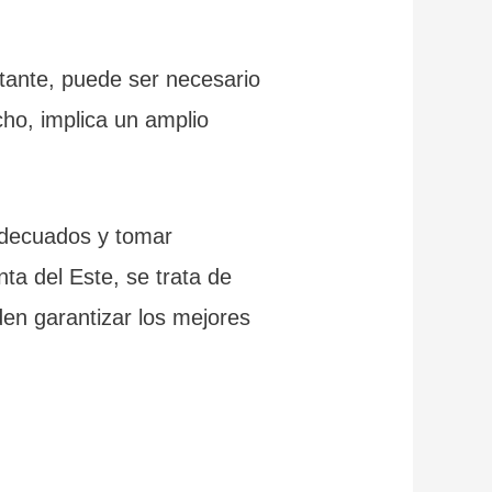
tante, puede ser necesario
ho, implica un amplio
 adecuados y tomar
nta del Este, se trata de
en garantizar los mejores