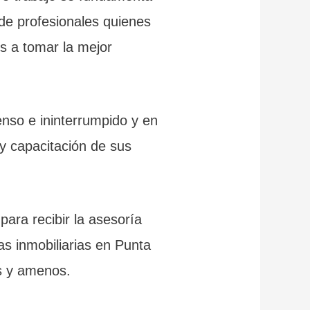
 de profesionales quienes
s a tomar la mejor
enso e ininterrumpido y en
 y capacitación de sus
para recibir la asesoría
as inmobiliarias en Punta
es y amenos.