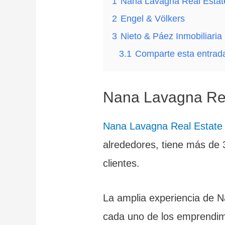
1
Nana Lavagna Real Estat
2
Engel & Völkers
3
Nieto & Páez Inmobiliaria
3.1
Comparte esta entrad
Nana Lavagna Rea
Nana Lavagna Real Estate
alrededores, tiene más de 3
clientes.
La amplia experiencia de Na
cada uno de los emprendimi