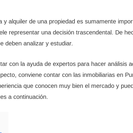
a y alquiler de una propiedad es sumamente impor
le representar una decisión trascendental. De hec
e deben analizar y estudiar.
ntar con la ayuda de expertos para hacer análisis
specto, conviene contar con las inmobiliarias en Pu
periencia que conocen muy bien el mercado y pued
es a continuación.