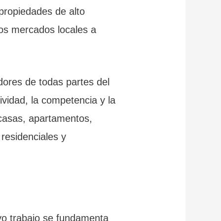
 propiedades de alto
os mercados locales a
dores de todas partes del
ividad, la competencia y la
 casas, apartamentos,
residenciales y
yo trabajo se fundamenta