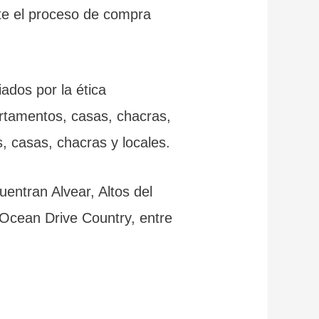
te el proceso de compra
ados por la ética
artamentos, casas, chacras,
, casas, chacras y locales.
entran Alvear, Altos del
Ocean Drive Country, entre