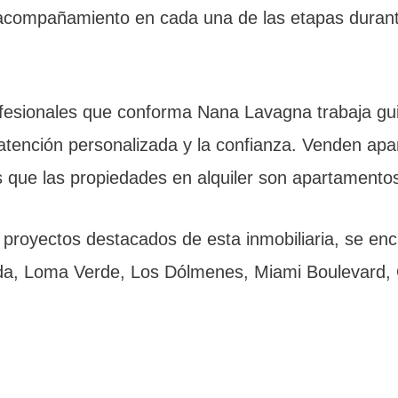
y acompañamiento en cada una de las etapas duran
fesionales que conforma Nana Lavagna trabaja gui
a atención personalizada y la confianza. Venden ap
s que las propiedades en alquiler son apartamentos
proyectos destacados de esta inmobiliaria, se encu
ada, Loma Verde, Los Dólmenes, Miami Boulevard, 