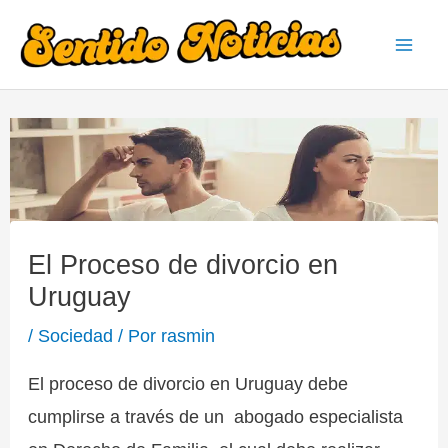
Ir
al
Mai
contenido
Men
El Proceso de divorcio en
Uruguay
/
Sociedad
/ Por
rasmin
El proceso de divorcio en Uruguay debe
cumplirse a través de un abogado especialista