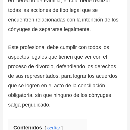
en Derecho de Familia, el cual debe realizar
todas las acciones de tipo legal que se
encuentren relacionadas con la intención de los
cónyuges de separarse legalmente.
Este profesional debe cumplir con todos los
aspectos legales que tienen que ver con el
proceso de divorcio, defendiendo los derechos
de sus representados, para lograr los acuerdos
que se logren en el acto de la conciliación
obligatoria, sin que ninguno de los cónyuges
salga perjudicado.
Contenidos
ocultar