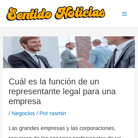
Ir
al
Mai
contenido
Men
Cuál es la función de un
representante legal para una
empresa
/
Negocios
/ Por
rasmin
Las grandes empresas y las corporaciones,