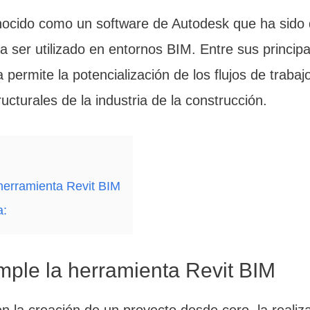
onocido como un software de Autodesk que ha sido 
 ser utilizado en entornos BIM. Entre sus princip
permite la potencialización de los flujos de trabajo
ucturales de la industria de la construcción.
herramienta Revit BIM
a:
ple la herramienta Revit BIM
n la creación de un proyecto desde cero, la realiz