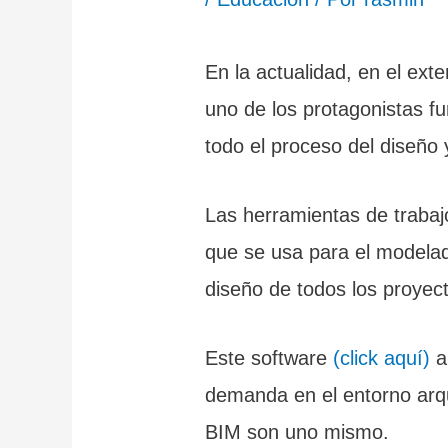
En la actualidad, en el ext
uno de los protagonistas f
todo el proceso del diseño y
Las herramientas de trabaj
que se usa para el modelado
diseño de todos los proyecto
Este software
(click aquí)
a
demanda en el entorno arqu
BIM son uno mismo.