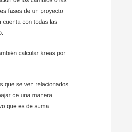
tes fases de un proyecto
n cuenta con todas las
o.
ambién calcular áreas por
es que se ven relacionados
abajar de una manera
tivo que es de suma