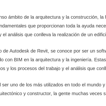
enso ámbito de la arquitectura y la construcción, l
undamentales que proporcionan toda la ayuda neces
 el análisis que conlleva la realización de un edific
o de Autodesk de Revit, se conoce por ser un softw
 con BIM en la arquitectura y la ingeniería. Estas 
s y los procesos del trabajo y el análisis que conll
l ser uno de los más utilizados en todo el mundo y
itectónico y constructor, la gente muchas veces s