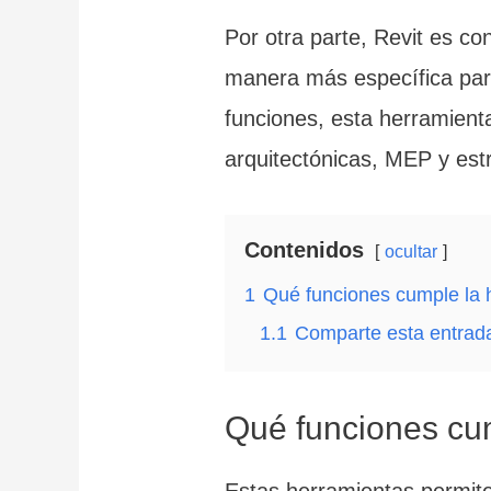
Por otra parte, Revit es c
manera más específica para
funciones, esta herramienta 
arquitectónicas, MEP y estr
Contenidos
ocultar
1
Qué funciones cumple la 
1.1
Comparte esta entrad
Qué funciones cum
Estas herramientas permite