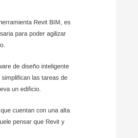
a herramienta Revit BIM, es
aria para poder agilizar
io.
are de diseño inteligente
simplifican las tareas de
eva un edificio.
 que cuentan con una alta
uele pensar que Revit y