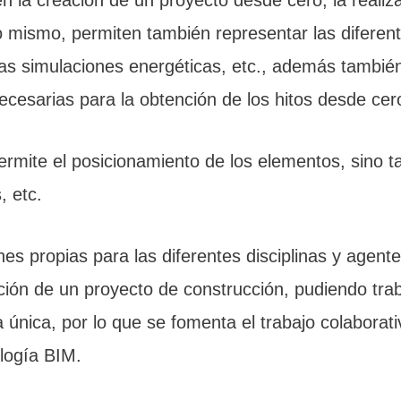
o mismo, permiten también representar las diferen
las simulaciones energéticas, etc., además tambié
ecesarias para la obtención de los hitos desde cer
ermite el posicionamiento de los elementos, sino t
, etc.
s propias para las diferentes disciplinas y agent
ción de un proyecto de construcción, pudiendo tr
a única, por lo que se fomenta el trabajo colabora
logía BIM.