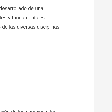
desarrollado de una
ales y fundamentales
 de las diversas disciplinas
ación de los cambios o las