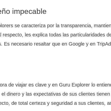
eño impecable
rers se caracteriza por la transparencia, mantien
 respecto, les explica todas las particularidades de
os. Es necesario resaltar que en Google y en TripA
hora de viajar es clave y en Guru Explorer lo entien
l dinero y las expectativas de sus clientes tienen
to, de total certeza y seguridad a sus clientes, a