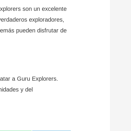
xplorers son un excelente
y verdaderos exploradores,
demás pueden disfrutar de
ratar a Guru Explorers.
nidades y del