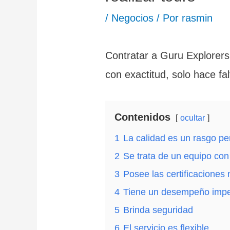
/
Negocios
/ Por
rasmin
Contratar a Guru Explorers 
con exactitud, solo hace fa
Contenidos
ocultar
1
La calidad es un rasgo p
2
Se trata de un equipo con
3
Posee las certificaciones
4
Tiene un desempeño imp
5
Brinda seguridad
6
El servicio es flexible