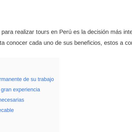
para realizar tours en Perú es la decisión más int
lta conocer cada uno de sus beneficios, estos a co
ermanente de su trabajo
 gran experiencia
 necesarias
ecable