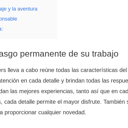
aje y la aventura
ponsable
a:
rasgo permanente de su trabajo
rs lleva a cabo reúne todas las características del 
tención en cada detalle y brindan todas las respu
ndan las mejores experiencias, tanto así que en ca
s, cada detalle permite el mayor disfrute. También
ra proporcionar cualquier novedad.