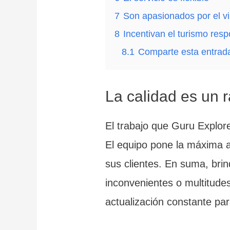
7
Son apasionados por el vi
8
Incentivan el turismo res
8.1
Comparte esta entrad
La calidad es un 
El trabajo que Guru Explore
El equipo pone la máxima a
sus clientes. En suma, bri
inconvenientes o multitude
actualización constante pa