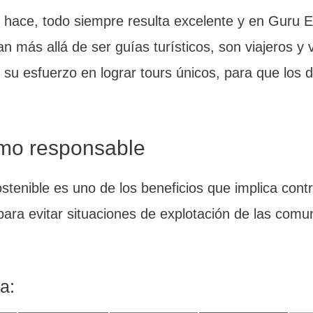
hace, todo siempre resulta excelente y en Guru E
van más allá de ser guías turísticos, son viajeros 
su esfuerzo en lograr tours únicos, para que los 
ismo responsable
stenible es uno de los beneficios que implica cont
para evitar situaciones de explotación de las comu
a: