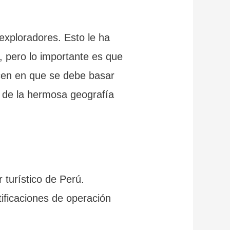
exploradores. Esto le ha
as, pero lo importante es que
cen en que se debe basar
o de la hermosa geografía
 turístico de Perú.
rtificaciones de operación