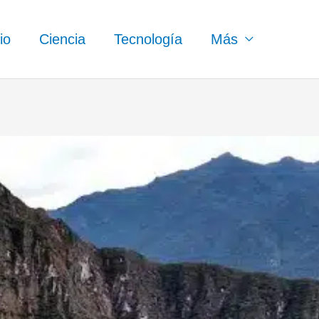
io
Ciencia
Tecnología
Más