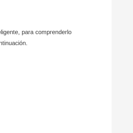
eligente, para comprenderlo
ntinuación.