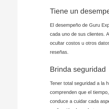
Tiene un desemp
El desempeño de Guru Explo
cada uno de sus clientes. Al
ocultar costos u otros dat
reseñas.
Brinda seguridad
Tener total seguridad a la 
comprenden que el tiempo, e
conduce a cuidar cada aspec