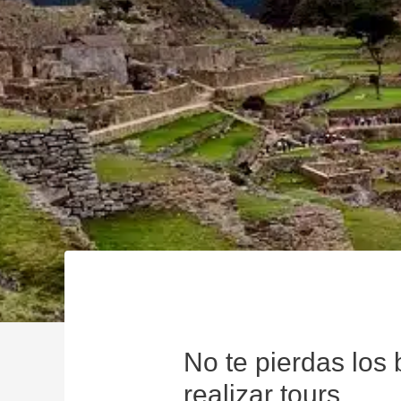
No te pierdas los 
realizar tours