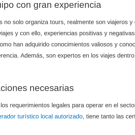
uipo con gran experiencia
 no solo organiza tours, realmente son viajeros y 
 viajes y con ello, experiencias positivas y negativ
como han adquirido conocimientos valiosos y cono
ferencia. Además, son expertos en los viajes dentr
caciones necesarias
los requerimientos legales para operar en el sector
rador turístico local autorizado
, tiene tanto las ce