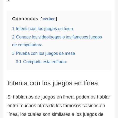
Contenidos
ocultar
1
Intenta con los juegos en línea
2
Conoce los videojuegos o los famosos juegos
de computadora
3
Prueba con los juegos de mesa
3.1
Comparte esta entrada:
Intenta con los juegos en línea
Si hablamos de juegos en línea, podemos hablar
entre muchos otros de los famosos casinos en
línea, los cuales son similares a los juegos de