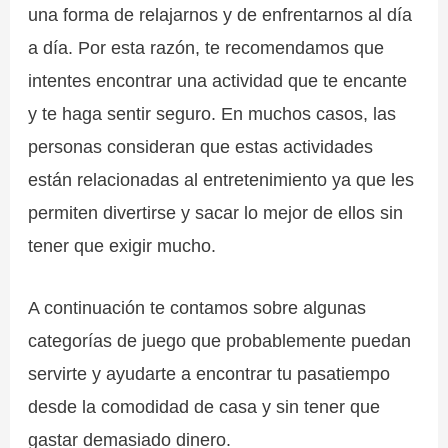
una forma de relajarnos y de enfrentarnos al día
a día. Por esta razón, te recomendamos que
intentes encontrar una actividad que te encante
y te haga sentir seguro. En muchos casos, las
personas consideran que estas actividades
están relacionadas al entretenimiento ya que les
permiten divertirse y sacar lo mejor de ellos sin
tener que exigir mucho.
A continuación te contamos sobre algunas
categorías de juego que probablemente puedan
servirte y ayudarte a encontrar tu pasatiempo
desde la comodidad de casa y sin tener que
gastar demasiado dinero.