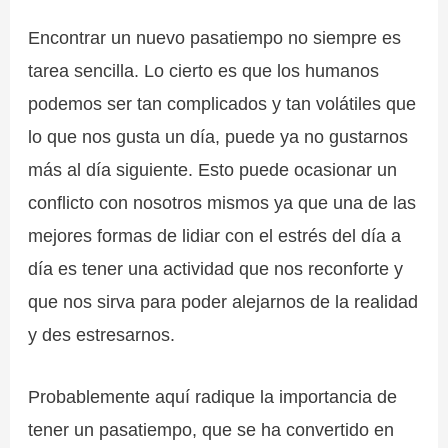
Encontrar un nuevo pasatiempo no siempre es
tarea sencilla. Lo cierto es que los humanos
podemos ser tan complicados y tan volátiles que
lo que nos gusta un día, puede ya no gustarnos
más al día siguiente. Esto puede ocasionar un
conflicto con nosotros mismos ya que una de las
mejores formas de lidiar con el estrés del día a
día es tener una actividad que nos reconforte y
que nos sirva para poder alejarnos de la realidad
y des estresarnos.
Probablemente aquí radique la importancia de
tener un pasatiempo, que se ha convertido en