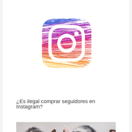
¿Es ilegal comprar seguidores en
Instagram?