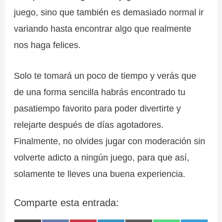
juego, sino que también es demasiado normal ir
variando hasta encontrar algo que realmente
nos haga felices.
Solo te tomará un poco de tiempo y verás que
de una forma sencilla habrás encontrado tu
pasatiempo favorito para poder divertirte y
relejarte después de días agotadores.
Finalmente, no olvides jugar con moderación sin
volverte adicto a ningún juego, para que así,
solamente te lleves una buena experiencia.
Comparte esta entrada: