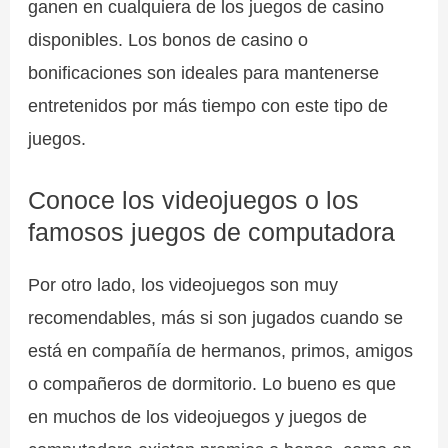
ganen en cualquiera de los juegos de casino
disponibles. Los bonos de casino o
bonificaciones son ideales para mantenerse
entretenidos por más tiempo con este tipo de
juegos.
Conoce los videojuegos o los
famosos juegos de computadora
Por otro lado, los videojuegos son muy
recomendables, más si son jugados cuando se
está en compañía de hermanos, primos, amigos
o compañeros de dormitorio. Lo bueno es que
en muchos de los videojuegos y juegos de