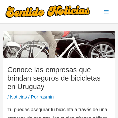
Ir
al
Mai
contenido
Men
Conoce las empresas que
brindan seguros de bicicletas
en Uruguay
/
Noticias
/ Por
rasmin
Tu puedes asegurar tu bicicleta a través de una