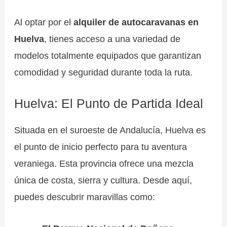
Al optar por el
alquiler de autocaravanas en
Huelva
, tienes acceso a una variedad de
modelos totalmente equipados que garantizan
comodidad y seguridad durante toda la ruta.
Huelva: El Punto de Partida Ideal
Situada en el suroeste de Andalucía, Huelva es
el punto de inicio perfecto para tu aventura
veraniega. Esta provincia ofrece una mezcla
única de costa, sierra y cultura. Desde aquí,
puedes descubrir maravillas como: