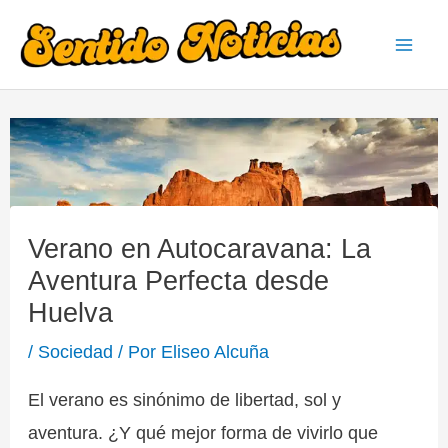
Ir
al
Mai
contenido
Men
Verano en Autocaravana: La
Aventura Perfecta desde
Huelva
/
Sociedad
/ Por
Eliseo Alcuña
El verano es sinónimo de libertad, sol y
aventura. ¿Y qué mejor forma de vivirlo que