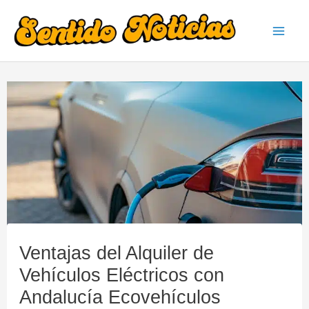
Ir
al
Mai
contenido
Men
Ventajas del Alquiler de
Vehículos Eléctricos con
Andalucía Ecovehículos