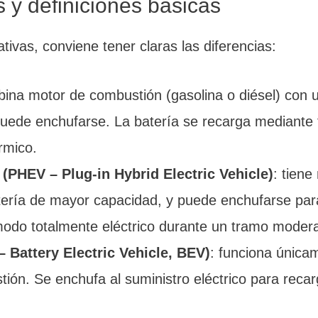
s y definiciones básicas
ivas, conviene tener claras las diferencias:
bina motor de combustión (gasolina o diésel) con
uede enchufarse. La batería se recarga mediante 
rmico.
 (PHEV – Plug-in Hybrid Electric Vehicle)
: tien
atería de mayor capacidad, y puede enchufarse par
 modo totalmente eléctrico durante un tramo moder
– Battery Electric Vehicle, BEV)
: funciona únicam
ión. Se enchufa al suministro eléctrico para reca