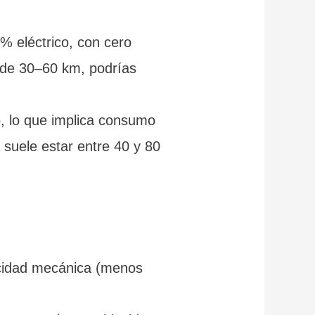
% eléctrico, con cero
s de 30–60 km, podrías
o, lo que implica consumo
 suele estar entre 40 y 80
icidad mecánica (menos