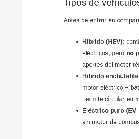
Tipos de vehículo
Antes de entrar en comparat
Híbrido (HEV)
: com
eléctricos, pero
no
p
aportes del motor té
Híbrido enchufable
motor eléctrico + b
permite circular en
Eléctrico puro (EV 
sin motor de combust