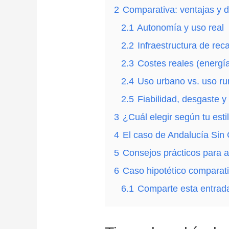
2
Comparativa: ventajas y 
2.1
Autonomía y uso real
2.2
Infraestructura de rec
2.3
Costes reales (energía
2.4
Uso urbano vs. uso rur
2.5
Fiabilidad, desgaste y
3
¿Cuál elegir según tu est
4
El caso de Andalucía Sin C
5
Consejos prácticos para a
6
Caso hipotético comparat
6.1
Comparte esta entrad