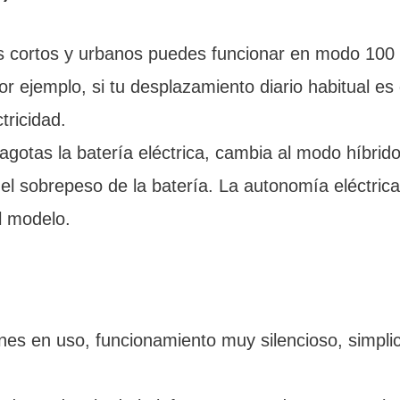
os cortos y urbanos puedes funcionar en modo 100 
or ejemplo, si tu desplazamiento diario habitual e
tricidad.
gotas la batería eléctrica, cambia al modo híbrid
el sobrepeso de la batería. La autonomía eléctrica
l modelo.
ones en uso, funcionamiento muy silencioso, simpl