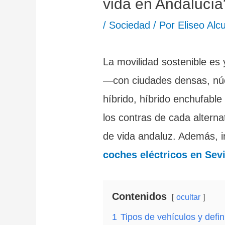
vida en Andalucía
/
Sociedad
/ Por
Eliseo Alc
La movilidad sostenible es
—con ciudades densas, núcl
híbrido, híbrido enchufable 
los contras de cada alterna
de vida andaluz. Además, in
coches eléctricos en Sevi
Contenidos
ocultar
1
Tipos de vehículos y defi