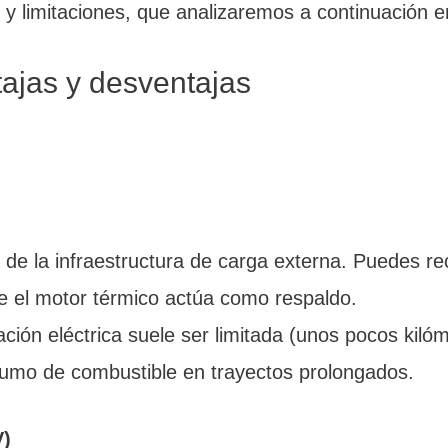
 y limitaciones, que analizaremos a continuación e
ajas y desventajas
de la infraestructura de carga externa. Puedes rec
e el motor térmico actúa como respaldo.
ación eléctrica suele ser limitada (unos pocos kilóm
sumo de combustible en trayectos prolongados.
V)