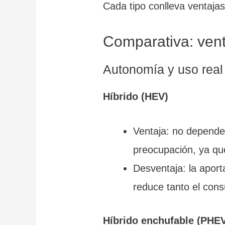
Cada tipo conlleva ventajas
Comparativa: vent
Autonomía y uso real
Híbrido (HEV)
Ventaja: no depende 
preocupación, ya qu
Desventaja: la aport
reduce tanto el con
Híbrido enchufable (PHE