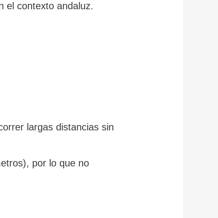
n el contexto andaluz.
orrer largas distancias sin
etros), por lo que no