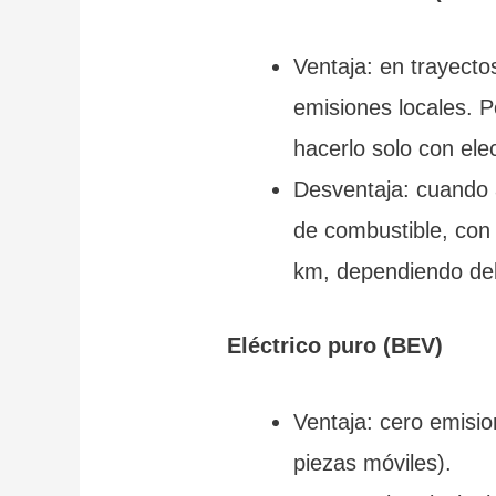
Ventaja: en trayect
emisiones locales. P
hacerlo solo con elec
Desventaja: cuando a
de combustible, con 
km, dependiendo de
Eléctrico puro (BEV)
Ventaja: cero emisi
piezas móviles).