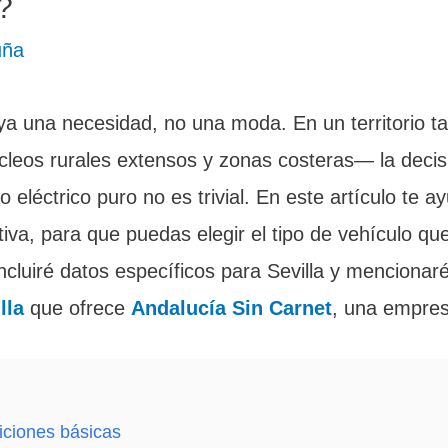
?
uña
 ya una necesidad, no una moda. En un territorio 
eos rurales extensos y zonas costeras— la decisi
o eléctrico puro no es trivial. En este artículo te 
tiva, para que puedas elegir el tipo de vehículo qu
cluiré datos específicos para Sevilla y mencionaré
lla
que ofrece
Andalucía Sin Carnet
, una empres
niciones básicas