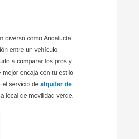
tan diverso como Andalucía
ón entre un vehículo
ayudo a comparar los pros y
e mejor encaja con tu estilo
 el servicio de
alquiler de
a local de movilidad verde.