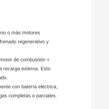
 uno o más motores
frenado regenerativo y
e motor de combustión +
a recarga externa. Esto
ado.
ente con batería eléctrica,
rgas completas o parciales.