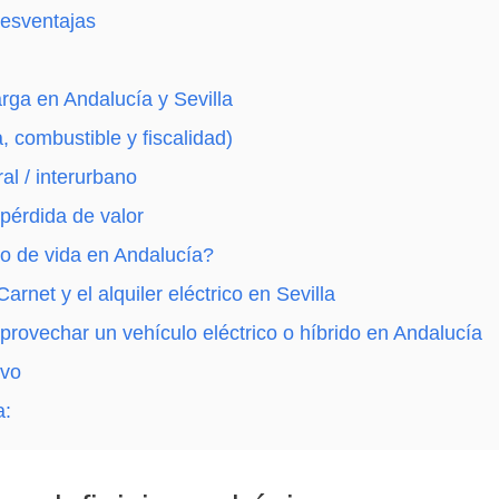
desventajas
arga en Andalucía y Sevilla
, combustible y fiscalidad)
al / interurbano
 pérdida de valor
ilo de vida en Andalucía?
arnet y el alquiler eléctrico en Sevilla
provechar un vehículo eléctrico o híbrido en Andalucía
ivo
a: