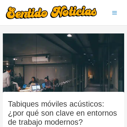
Ir
al
Mai
contenido
Men
Tabiques móviles acústicos:
¿por qué son clave en entornos
de trabajo modernos?