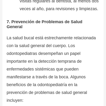
visitas regulares al dentista, al menos dos
veces al año, para revisiones y limpiezas.
7. Prevención de Problemas de Salud
General
La salud bucal está estrechamente relacionada
con la salud general del cuerpo. Los
odontopediatras desempeñan un papel
importante en la detección temprana de
enfermedades sistémicas que pueden
manifestarse a través de la boca. Algunos
beneficios de la odontopediatría en la
prevención de problemas de salud general
incluyen: