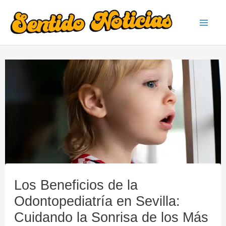
Ir
al
Mai
contenido
Men
Los Beneficios de la
Odontopediatría en Sevilla:
Cuidando la Sonrisa de los Más