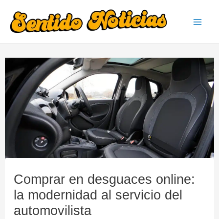
Ir
al
Mai
contenido
Men
Comprar en desguaces online:
la modernidad al servicio del
automovilista