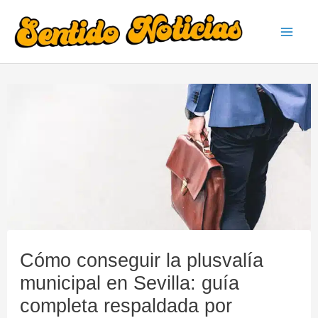
Ir
al
Mai
contenido
Men
Cómo conseguir la plusvalía
municipal en Sevilla: guía
completa respaldada por