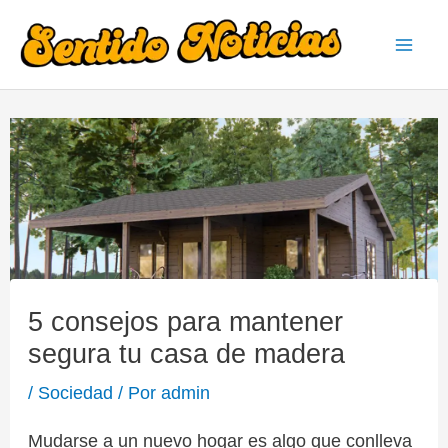
Ir
al
Mai
contenido
Men
5 consejos para mantener
segura tu casa de madera
/
Sociedad
/ Por
admin
Mudarse a un nuevo hogar es algo que conlleva