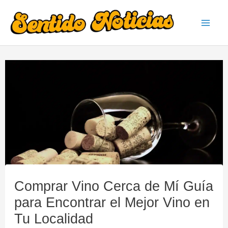
Ir
al
Mai
contenido
Men
Comprar Vino Cerca de Mí Guía
para Encontrar el Mejor Vino en
Tu Localidad