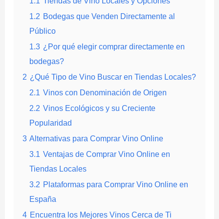
1.1
Tiendas de Vino Locales y Opciones
1.2
Bodegas que Venden Directamente al
Público
1.3
¿Por qué elegir comprar directamente en
bodegas?
2
¿Qué Tipo de Vino Buscar en Tiendas Locales?
2.1
Vinos con Denominación de Origen
2.2
Vinos Ecológicos y su Creciente
Popularidad
3
Alternativas para Comprar Vino Online
3.1
Ventajas de Comprar Vino Online en
Tiendas Locales
3.2
Plataformas para Comprar Vino Online en
España
4
Encuentra los Mejores Vinos Cerca de Ti