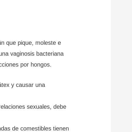
ún que pique, moleste e
 una vaginosis bacteriana
ecciones por hongos.
látex y causar una
relaciones sexuales, debe
ndas de comestibles tienen