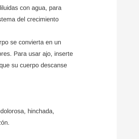
iluidas con agua, para
stema del crecimiento
rpo se convierta en un
res. Para usar ajo, inserte
e que su cuerpo descanse
 dolorosa, hinchada,
zón.