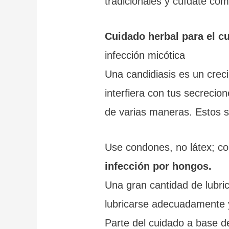
tradicionales y cuídate co
Cuidado herbal para el c
infección micótica
Una candidiasis es un crec
interfiera con tus secrecio
de varias maneras. Estos s
Use condones, no látex; con
infección por hongos.
Una gran cantidad de lubri
lubricarse adecuadamente y
Parte del cuidado a base d