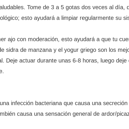
aludables. Tome de 3 a 5 gotas dos veces al día, d
ológico; esto ayudará a limpiar regularmente su si
er ajo con moderación, esto ayudará a que tu cue
 de sidra de manzana y el yogur griego son los mejo
nal. Deje actuar durante unas 6-8 horas, luego dej
e.
 una infección bacteriana que causa una secreción
también causa una sensación general de ardor/pica