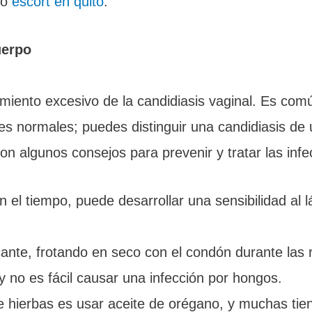
mo
escort en quito
.
uerpo
imiento excesivo de la candidiasis vaginal. Es com
nes normales; puedes distinguir una candidiasis de
on algunos consejos para prevenir y tratar las inf
 el tiempo, puede desarrollar una sensibilidad al 
cante, frotando en seco con el condón durante las 
 no es fácil causar una infección por hongos.
e hierbas es usar aceite de orégano, y muchas tie