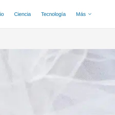
io
Ciencia
Tecnología
Más