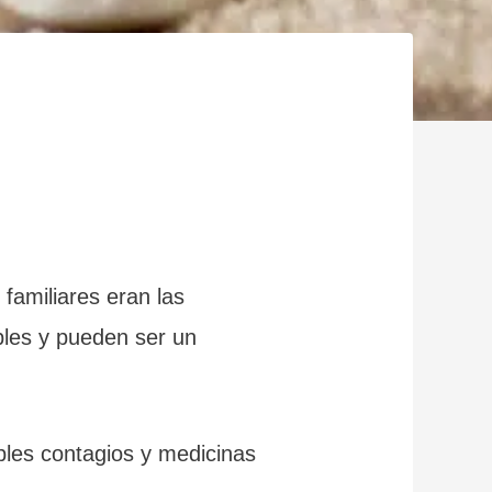
 familiares eran las
bles y pueden ser un
bles contagios y medicinas